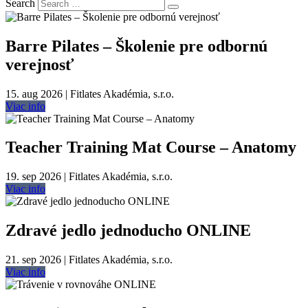
Search
Barre Pilates – Školenie pre odbornú
verejnosť
15. aug 2026 | Fitlates Akadémia, s.r.o.
Viac info
Teacher Training Mat Course – Anatomy
19. sep 2026 | Fitlates Akadémia, s.r.o.
Viac info
Zdravé jedlo jednoducho ONLINE
21. sep 2026 | Fitlates Akadémia, s.r.o.
Viac info