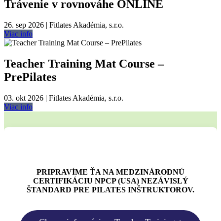
Trávenie v rovnováhe ONLINE
26. sep 2026 | Fitlates Akadémia, s.r.o.
Viac info
Teacher Training Mat Course –
PrePilates
03. okt 2026 | Fitlates Akadémia, s.r.o.
Viac info
PRIPRAVÍME ŤA NA MEDZINÁRODNÚ
CERTIFIKÁCIU NPCP (USA) NEZÁVISLÝ
ŠTANDARD PRE PILATES INŠTRUKTOROV.