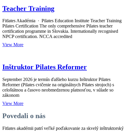
Teacher Training
Fitlates Akadémia · Pilates Education Institute Teacher Training
Pilates Certification The only comprehensive Pilates teacher
certification programme in Slovakia. Internationally recognised
NPCP certification. NCCA accredited
View More
Inštruktor Pilates Reformer
September 2026 je termín ďalšieho kurzu Inštruktor Pilates
Reformer (Pilates cvičenie na originálnych Pilates strojoch) s
celoštátnou a časovo neobmedzenou platnosťou, v súlade so
zákonom
View More
Povedali o nás
Fitlates akadémii patrí veľké poďakovanie za skvelý inštruktorský