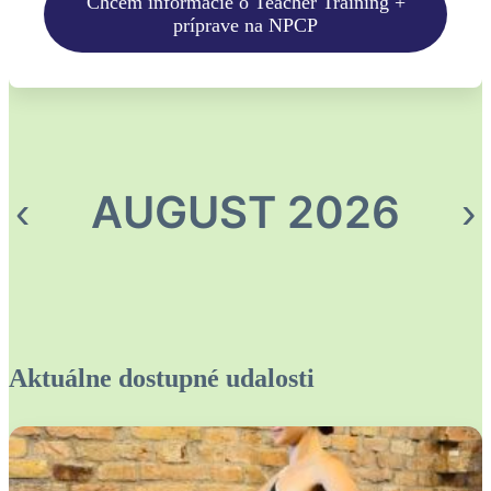
Chcem informácie o Teacher Training +
príprave na NPCP
AUGUST 2026
‹
›
Aktuálne dostupné udalosti